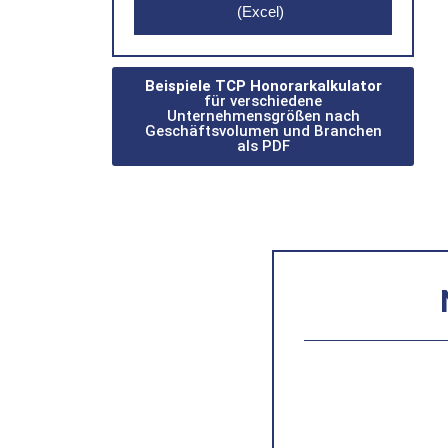
(Excel)
Beispiele TCP Honorarkalkulator
für verschiedene
Unternehmensgrößen nach
Geschäftsvolumen und Branchen
als PDF
igitalisiert, aber die