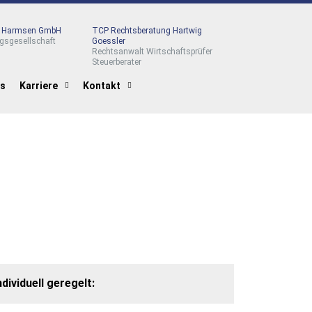
r Harmsen GmbH
TCP Rechtsberatung Hartwig
gsgesellschaft
Goessler
Rechtsanwalt Wirtschaftsprüfer
Steuerberater
es
Karriere
Kontakt
ividuell geregelt: