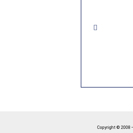
sten haben sich nicht
Sie hier:
erbindlich abrufen
Copyright © 2008 –