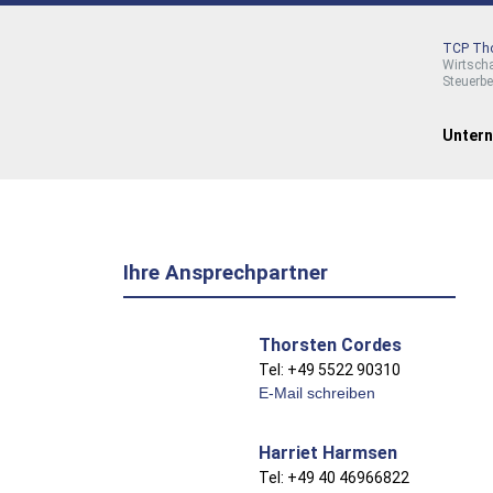
TCP Tho
Wirtsch
Steuerb
Unter
Ihre Ansprechpartner
Thorsten Cordes
Tel: +49 5522 90310
E-Mail schreiben
Harriet Harmsen
Tel: +49 40 46966822