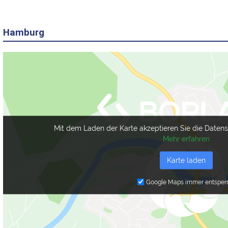
Hamburg
Mit dem Laden der Karte akzeptieren Sie die Daten
Mehr erfahren
Karte laden
Google Maps immer entsper