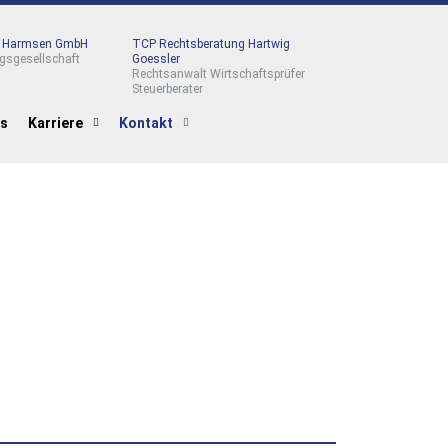
r Harmsen GmbH
TCP Rechtsberatung Hartwig
gsgesellschaft
Goessler
Rechtsanwalt Wirtschaftsprüfer
Steuerberater
es
Karriere
Kontakt