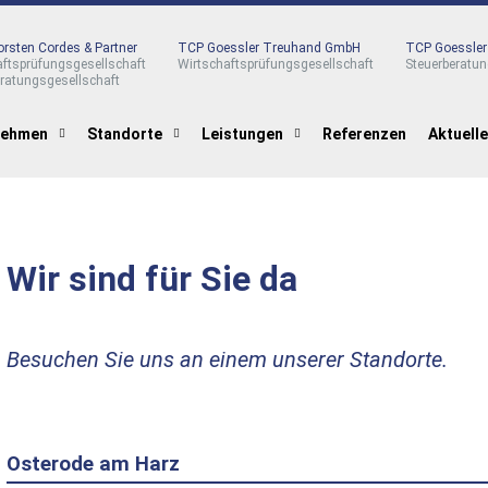
rsten Cordes & Partner
TCP Goessler Treuhand GmbH
TCP Goessle
aftsprüfungsgesellschaft
Wirtschaftsprüfungsgesellschaft
Steuerberatun
eratungsgesellschaft
nehmen
Standorte
Leistungen
Referenzen
Aktuell
Wir sind für Sie da
Besuchen Sie uns an einem unserer Standorte.
Osterode am Harz