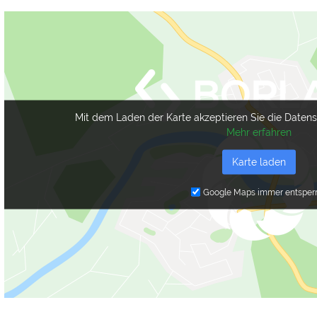
Mit dem Laden der Karte akzeptieren Sie die Daten
Mehr erfahren
Karte laden
Google Maps immer entsper