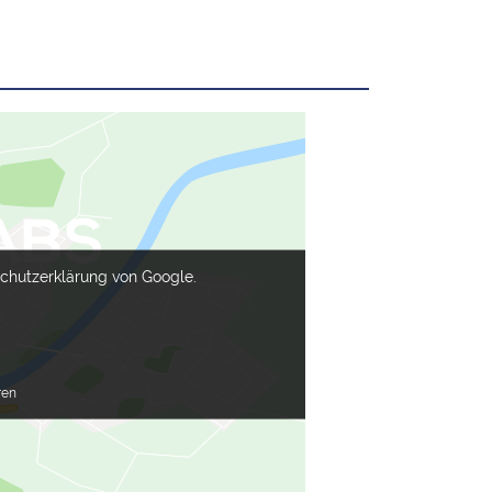
schutzerklärung von Google.
ren