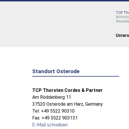
TCP Tho
Wirtsch
Steuerb
Unter
Standort Osterode
TCP Thorsten Cordes & Partner
Am Röddenberg 11
37520 Osterode am Harz, Germany
Tel: +49 5522 90310
Fax: +49 5522 903131
E-Mail schreiben