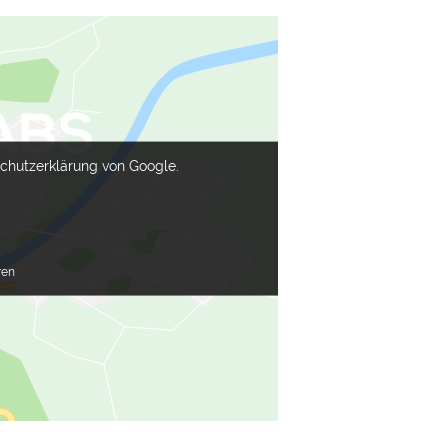
schutzerklärung von Google.
ren