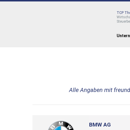
TCP Tho
Wirtsch
Steuerb
Unter
Alle Angaben mit freun
BMW AG