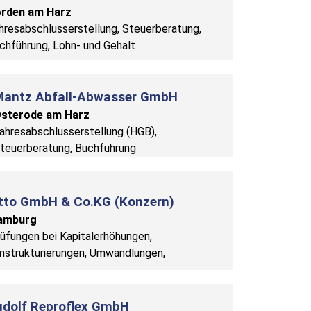
rden am Harz
hresabschlusserstellung, Steuerberatung,
chführung, Lohn- und Gehalt
Mantz Abfall-Abwasser GmbH
sterode am Harz
ahresabschlusserstellung (HGB),
teuerberatung, Buchführung
tto GmbH & Co.KG (Konzern)
amburg
üfungen bei Kapitalerhöhungen,
strukturierungen, Umwandlungen,
udolf Reproflex GmbH