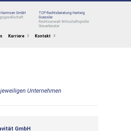
r Harmsen GmbH
TCP Rechtsberatung Hartwig
gsgesellschaft
Goessler
Rechtsanwalt Wirtschaftsprüfer
Steuerberater
es
Karriere
Kontakt
 jeweiligen Unternehmen
avität GmbH