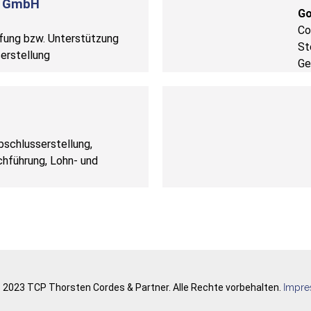
n GmbH
Go
Co
fung bzw. Unter­stützung
St
erstellung
Ge
bschlusserstellung,
hführung, Lohn- und
 2023 TCP Thorsten Cordes & Partner. Alle Rechte vorbehalten.
Impr