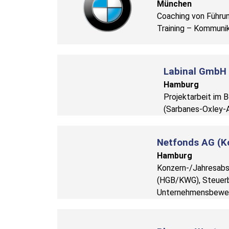
München
Coaching von Führun
Training – Kommunik
Labinal GmbH
Hamburg
Projektarbeit im B
(Sarbanes-Oxley-
Netfonds AG (K
Hamburg
Konzern-/Jahresabs
(HGB/KWG), Steuerb
Unternehmensbewe