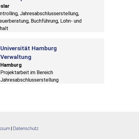
slar
ntrolling, Jahresabschlusserstellung,
euerberatung, Buchführung, Lohn- und
halt
Universität Hamburg
Verwaltung
Hamburg
Projektarbeit im Bereich
Jahresabschlusserstellung
essum
|
Datenschutz