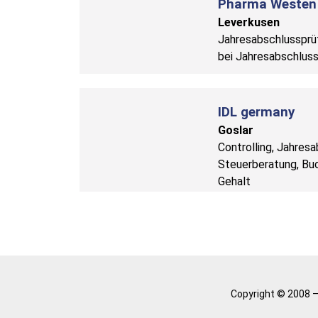
Pharma Weste
Leverkusen
Jahresabschlussprü
bei Jahresabschluss
IDL germany
Goslar
Controlling, Jahresa
Steuerberatung, Buc
Gehalt
Copyright © 2008 –