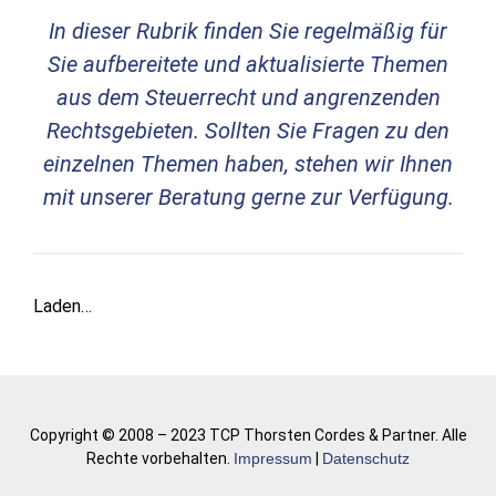
In dieser Rubrik finden Sie regelmäßig für
Sie aufbereitete und aktualisierte Themen
aus dem Steuerrecht und angrenzenden
Rechtsgebieten. Sollten Sie Fragen zu den
einzelnen Themen haben, stehen wir Ihnen
mit unserer Beratung gerne zur Verfügung.
Laden…
Copyright © 2008 – 2023 TCP Thorsten Cordes & Partner. Alle
Rechte vorbehalten.
Impressum
|
Datenschutz