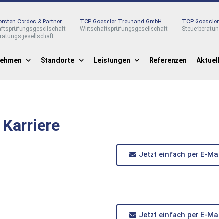
rsten Cordes & Partner
TCP Goessler Treuhand GmbH
TCP Goessle
aftsprüfungsgesellschaft
Wirtschaftsprüfungsgesellschaft
Steuerberatun
eratungsgesellschaft
nehmen
Standorte
Leistungen
Referenzen
Aktuel
Karriere
Jetzt einfach per E-Ma
Jetzt einfach per E-Ma