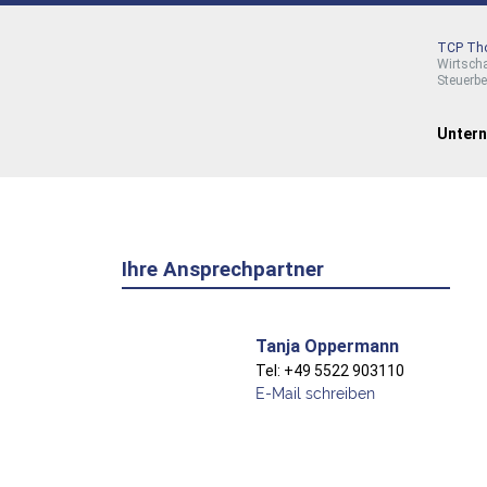
TCP Tho
Wirtsch
Steuerb
Unter
Ihre Ansprechpartner
Tanja Oppermann
Tel: +49 5522 903110
E-Mail schreiben